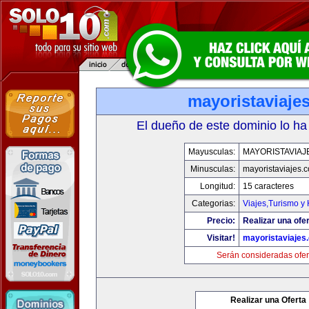
mayoristaviaje
El dueño de este dominio lo ha
Mayusculas:
MAYORISTAVIAJ
Minusculas:
mayoristaviajes.
Longitud:
15 caracteres
Categorias:
Viajes,Turismo y
Precio:
Realizar una ofer
Visitar!
mayoristaviajes
Serán consideradas ofer
Realizar una Oferta