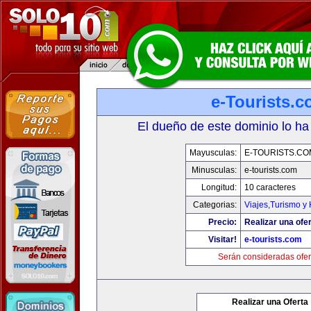
e-Tourists.
El dueño de este dominio lo ha
Mayusculas:
E-TOURISTS.CO
Minusculas:
e-tourists.com
Longitud:
10 caracteres
Categorias:
Viajes,Turismo y
Precio:
Realizar una ofer
Visitar!
e-tourists.com
Serán consideradas ofer
Realizar una Oferta