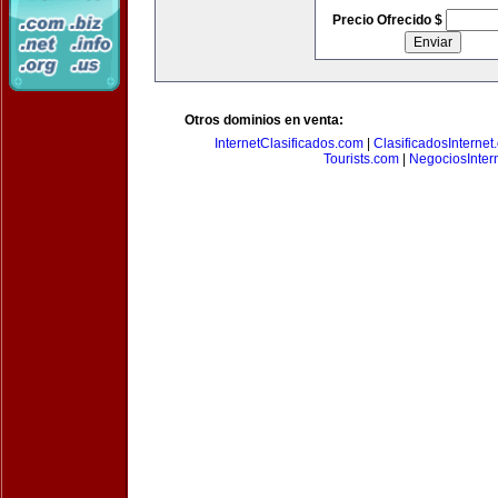
Precio Ofrecido $
Otros dominios en venta:
InternetClasificados.com
|
ClasificadosInternet
Tourists.com
|
NegociosIntern