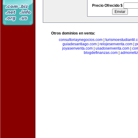
Precio Ofrecido $
Otros dominios en venta:
consultoriaynegocios.com
|
turismoestudiantil.
guiadesantiago.com
|
relojesenventa.com
|
p
joyasenventa.com
|
usadosenventa.com
|
co
blogdefinanzas.com
|
admonetiz