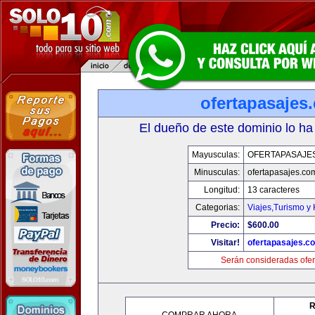
ofertapasajes
El dueño de este dominio lo ha
Mayusculas:
OFERTAPASAJE
Minusculas:
ofertapasajes.co
Longitud:
13 caracteres
Categorias:
Viajes,Turismo y
Precio:
$600.00
Visitar!
ofertapasajes.c
Serán consideradas ofer
R