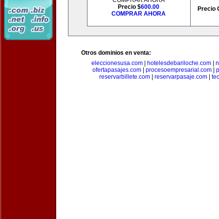
COMPRAR AHORA
Precio $
600.00
Precio 
COMPRAR AHORA
Otros dominios en venta:
eleccionesusa.com
|
hotelesdebariloche.com
|
n
ofertapasajes.com
|
procesoempresarial.com
|
p
reservarbillete.com
|
reservarpasaje.com
|
te