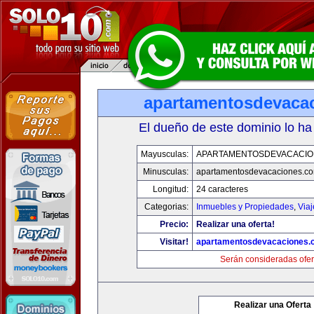
apartamentosdevaca
El dueño de este dominio lo ha
Mayusculas:
APARTAMENTOSDEVACACIO
Minusculas:
apartamentosdevacaciones.c
Longitud:
24 caracteres
Categorias:
Inmuebles y Propiedades
,
Via
Precio:
Realizar una oferta!
Visitar!
apartamentosdevacaciones.
Serán consideradas ofer
Realizar una Oferta