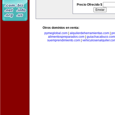
Precio Ofrecido $
Otros dominios en venta:
pymeglobal.com
|
alquilerdeherramientas.com
|
pr
alimentospreparados.com
|
guiachacabuco.com
suemprendimiento.com
|
vehiculosenalquiler.co